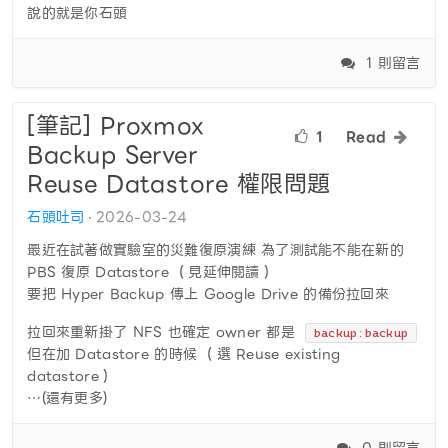
說的就是你石頭
1 則留言
[筆記] Proxmox
1
Read
Backup Server
Reuse Datastore 權限問題
石頭吐司
2026-03-24
最近在試著做實驗室的災難復原演練 為了測試能不能在新的
PBS 復原 Datastore （見延伸閱讀）
要把 Hyper Backup 傳上 Google Drive 的備份拉回來
拉回來重新掛了 NFS 也確定 owner 都是
backup:backup
但在加 Datastore 的時候 （選 Reuse existing
datastore）
…(還有更多)
0 則留言