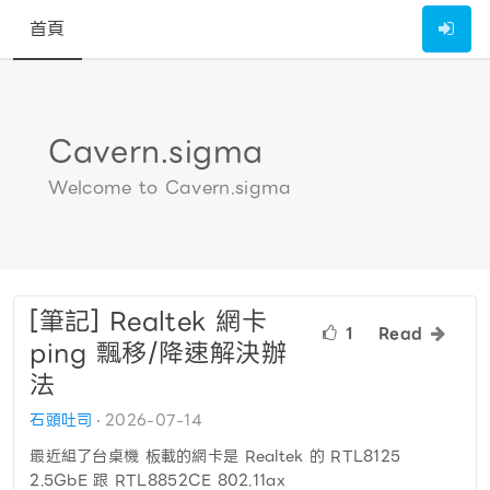
首頁
Cavern.sigma
Welcome to Cavern.sigma
[筆記] Realtek 網卡
1
Read
ping 飄移/降速解決辦
法
石頭吐司
2026-07-14
最近組了台桌機 板載的網卡是 Realtek 的 RTL8125
2.5GbE 跟 RTL8852CE 802.11ax