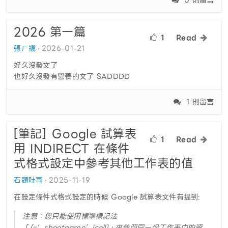
2026 第一篇
1
Read
張ㄏ襪
2026-01-21
好久沒發文了
也好久沒發有營養的文了 SADDDD
1 則留言
[筆記] Ｇoogle 試算表
1
Read
用 INDIRECT 在條件
式格式設定中參考其他工作表的值
石頭吐司
2025-11-19
在設定條件式格式設定的時候 Google 試算表文件有提到:
注意：您只能使用標準標記法
「(=’sheetname’!cell)」來參照同一份工作表中的資