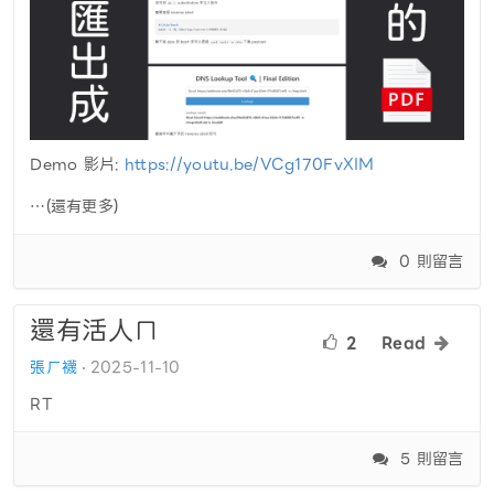
Demo 影片:
https://youtu.be/VCg170FvXIM
…(還有更多)
0 則留言
還有活人ㄇ
2
Read
張ㄏ襪
2025-11-10
RT
5 則留言