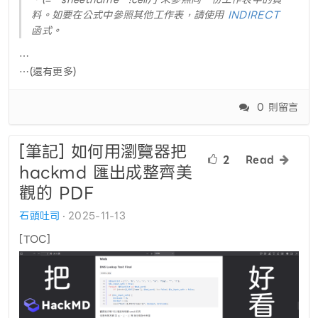
料。如要在公式中參照其他工作表，請使用
INDIRECT
函式。
…
…(還有更多)
0 則留言
[筆記] 如何用瀏覽器把
2
Read
hackmd 匯出成整齊美
觀的 PDF
石頭吐司
2025-11-13
[TOC]