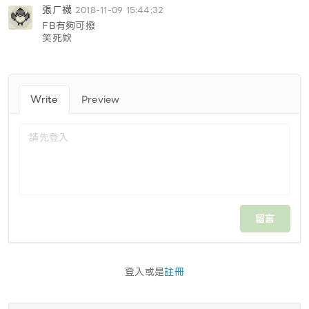
張ㄏ襪
2018-11-09 15:44:32
FB有夠可撥
笑死欸
Preview
Write
留言
登入或是
註冊