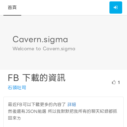
首頁
Cavern.sigma
Welcome to Cavern.sigma
FB 下載的資訊
1
石頭吐司
最近FB可以下載更多的內容了
詳細
然後還有JSON能選 所以我默默把我所有的聊天紀錄都抓
回來ㄌ